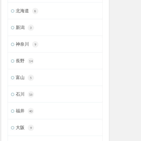
北海道
8
新潟
3
神奈川
9
長野
14
富山
5
石川
16
福井
40
大阪
9