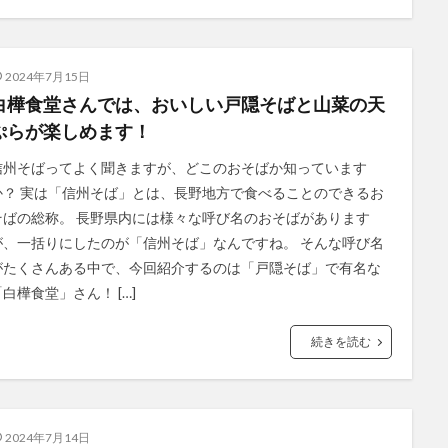
2024年7月15日
白樺食堂さんでは、おいしい戸隠そばと山菜の天
ぷらが楽しめます！
信州そばってよく聞きますが、どこのおそばか知っています
か？ 実は「信州そば」とは、長野地方で食べることのできるお
そばの総称。 長野県内には様々な呼び名のおそばがあります
が、一括りにしたのが「信州そば」なんですね。 そんな呼び名
がたくさんある中で、今回紹介するのは「戸隠そば」で有名な
「白樺食堂」さん！ […]
続きを読む
2024年7月14日