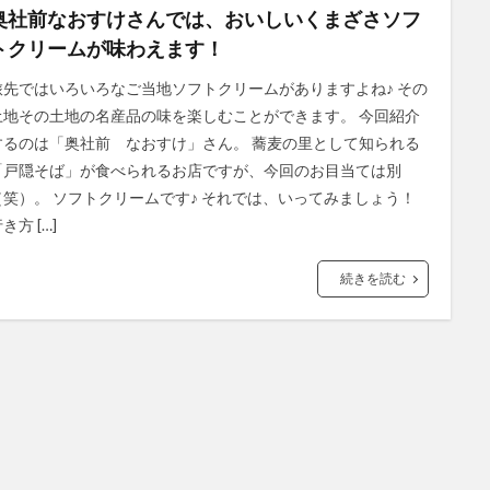
奥社前なおすけさんでは、おいしいくまざさソフ
トクリームが味わえます！
旅先ではいろいろなご当地ソフトクリームがありますよね♪ その
土地その土地の名産品の味を楽しむことができます。 今回紹介
するのは「奥社前 なおすけ」さん。 蕎麦の里として知られる
「戸隠そば」が食べられるお店ですが、今回のお目当ては別
（笑）。 ソフトクリームです♪ それでは、いってみましょう！
き方 […]
続きを読む