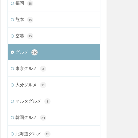
福岡
18
熊本
15
空港
15
グルメ
290
東京グルメ
3
大分グルメ
11
マルタグルメ
3
韓国グルメ
24
北海道グルメ
13