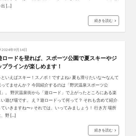
出 […]
続きを読む
2024年9月14日
遊ロードを登れば、スポーツ公園で夏スキーやジ
ップラインが楽しめます！
冬といえばスキー！スノボ！ですよね♪ 夏も滑りたいな〜なんて
思ってませんか？ 今回紹介するのは「野沢温泉スポーツ公
園」。 野沢温泉街から「遊ロード」で上がったところにある楽
しい遊び場です。 え？遊ロードって何って？ それも含めて紹介
していきますね〜♪ それでは、いってみましょう！ 行き方 場所
、野 […]
続きを読む