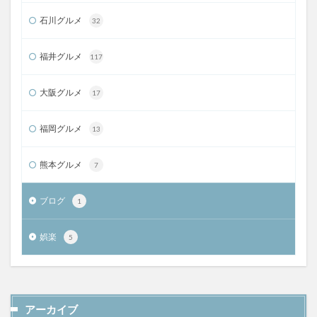
石川グルメ
32
福井グルメ
117
大阪グルメ
17
福岡グルメ
13
熊本グルメ
7
ブログ
1
娯楽
5
アーカイブ