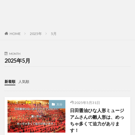
HOME
2025年
5月
MONTH
2025年5月
新着順
人気順
2025年5月31日
大分
日田醤油ひな人形ミュージ
アムさんの雛人形は、めっ
ちゃ多くて迫力がありま
す！