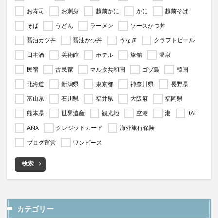
お寿司
お刺身
越前かに
かに
越前そば
そば
うどん
ラーメン
ソースかつ丼
醤油カツ丼
醤油かつ丼
うなぎ
クラフトビール
日本酒
美術館
ホテル
旅館
温泉
民宿
古民家
マルタ共和国
ゴゾ島
韓国
北海道
新潟県
東京都
神奈川県
長野県
富山県
石川県
福井県
大阪府
福岡県
熊本県
世界遺産
観光地
空港
港
JAL
ANA
クレジットカード
海外旅行保険
ブログ運営
ワンピース
検索
カテゴリー