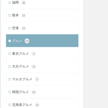
福岡
18
熊本
15
空港
15
グルメ
290
東京グルメ
3
大分グルメ
11
マルタグルメ
3
韓国グルメ
24
北海道グルメ
13