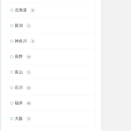
北海道
8
新潟
3
神奈川
9
長野
14
富山
5
石川
16
福井
40
大阪
9