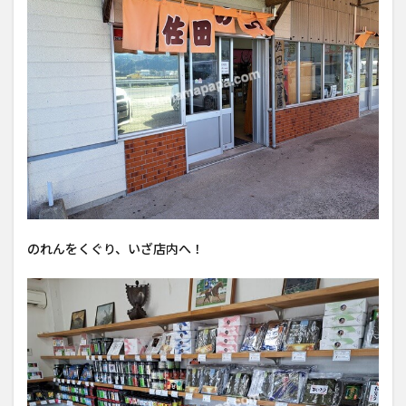
のれんをくぐり、いざ店内へ！