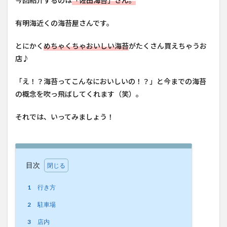
今回紹介するのは
「佐田海苔」さん。
有明海近くの海苔屋さんです。
とにかく
めちゃくちゃおいしい海苔
がたくさん買えちゃうお
店♪
「え！？海苔ってこんなにおいしいの！？」と今までの海苔
の概念を吹っ飛ばしてくれます（笑）。
それでは、いってみましょう！
目次
1
行き方
2
駐車場
3
店内