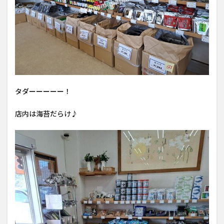
タダーーーーー！
店内は海苔だらけ♪