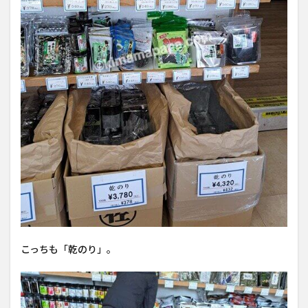
こっちも「乾のり」。