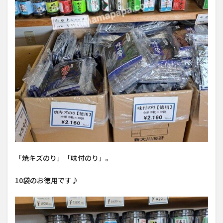
「焼キズのり」「味付のり」。
10袋のお徳用です♪