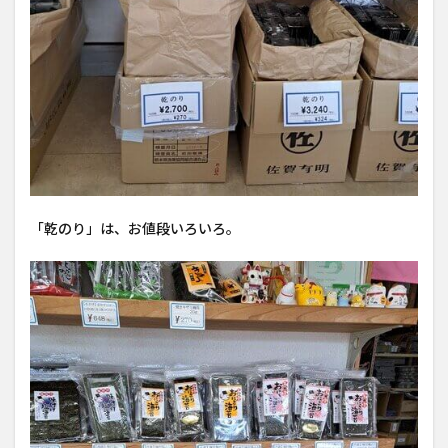
「乾のり」は、お値段いろいろ。