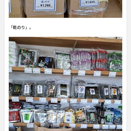
「乾のり」。