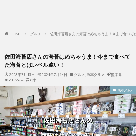
HOME
グルメ
佐田海苔店さんの海苔はめちゃうま！今まで食べて
佐田海苔店さんの海苔はめちゃうま！今まで食べて
た海苔とはレベル違い！
2023年7月15日
2024年7月14日
グルメ
,
熊本グルメ
熊本県
619View
0件
熊本グルメ