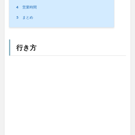
4
営業時間
5
まとめ
行き方