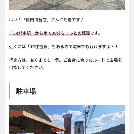
はい！「佐田海苔店」さんに到着です♪
「JR熊本駅」から車で30分ちょっとの距離
です。
近くには「JR住吉駅」もあるので電車でも行けますよ〜！
行き方は、あくまでも一例。ご自身に合ったルートで広場を
目指してください。
駐車場