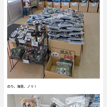
のり、海苔、ノリ！