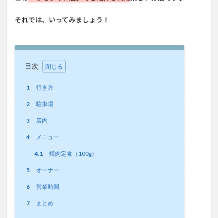
それでは、いってみましょう！
目次
1
行き方
2
駐車場
3
店内
4
メニュー
4.1
焼肉定食（100g）
5
オーナー
6
営業時間
7
まとめ