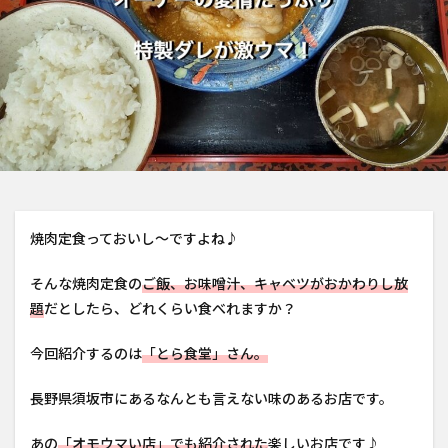
焼肉定食っておいし〜ですよね♪
そんな焼肉定食の
ご飯、お味噌汁、キャベツがおかわりし放
題
だとしたら、どれくらい食べれますか？
今回紹介するのは
「とら食堂」さん。
長野県須坂市にあるなんとも言えない味のあるお店です。
あの
「オモウマい店」でも紹介された
楽しいお店です♪