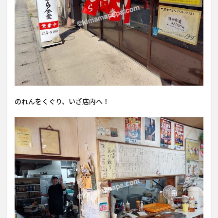
のれんをくぐり、いざ店内へ！