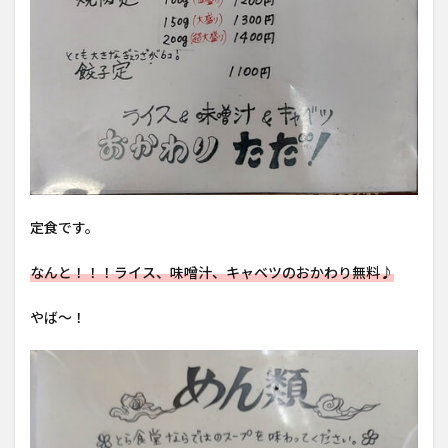
定食です。
なんと！！！ライス、味噌汁、キャベツのおかわり無料♪
やば〜！