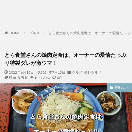
HOME
グルメ
とら食堂さんの焼肉定食は、オーナーの愛情たっぷ
とら食堂さんの焼肉定食は、オーナーの愛情たっぷ
り特製ダレが激ウマ！
2022年6月15日
2024年7月13日
グルメ
,
長野グルメ
焼肉
,
長野県
1047View
0件
長野グルメ