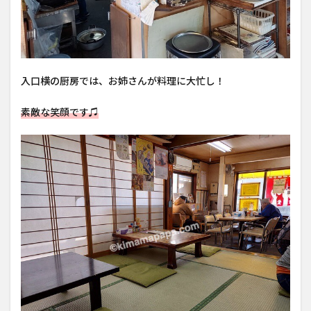
入口横の厨房では、お姉さんが料理に大忙し！
素敵な笑顔です♫