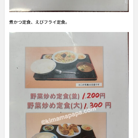
煮かつ定食、えびフライ定食。