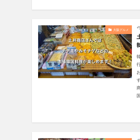
大阪グルメ
国