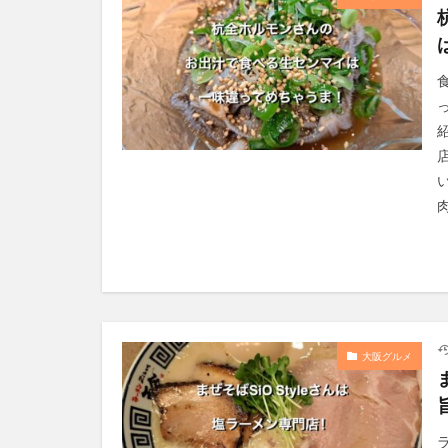
肉
大阪グルメ