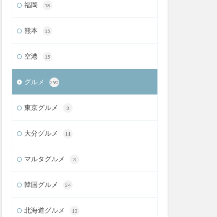
福岡
18
熊本
15
空港
15
グルメ
290
東京グルメ
3
大分グルメ
11
マルタグルメ
3
韓国グルメ
24
北海道グルメ
13