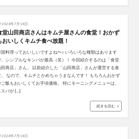
2024年7月14日
食堂山田商店さんはキムチ屋さんの食堂！おかず
もおいしくキムチ食べ放題！
韓国料理っておいしいですよね〜♪ いろいろな種類はあります
が、シンプルなキンパが最高（笑）！ 今回紹介するのは「食堂
山田商店」さん。 以前紹介した「山田商店」さんが運営する食
堂。 なので、キムチとかめちゃうまなんです！ もちろんおかず
やご飯もおいしくてお手頃価格。 特にモーニングメニューは、
スパが […]
続きを読む
2024年7月14日