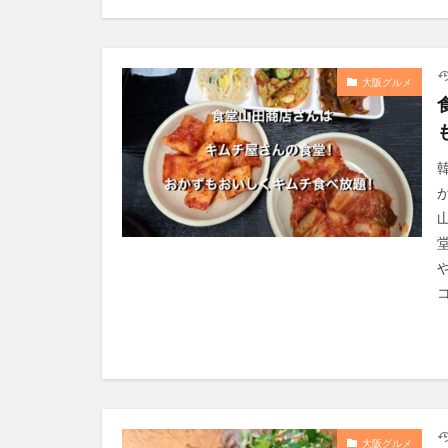
大阪グルメ
コ
大阪グルメ