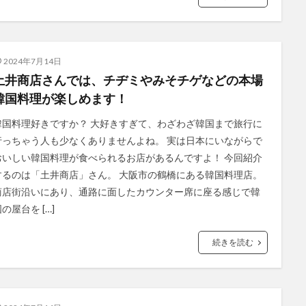
2024年7月14日
土井商店さんでは、チヂミやみそチゲなどの本場
韓国料理が楽しめます！
韓国料理好きですか？ 大好きすぎて、わざわざ韓国まで旅行に
行っちゃう人も少なくありませんよね。 実は日本にいながらで
おいしい韓国料理が食べられるお店があるんですよ！ 今回紹介
するのは「土井商店」さん。 大阪市の鶴橋にある韓国料理店。
商店街沿いにあり、通路に面したカウンター席に座る感じで韓
の屋台を […]
続きを読む