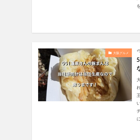
を
大阪グルメ
に