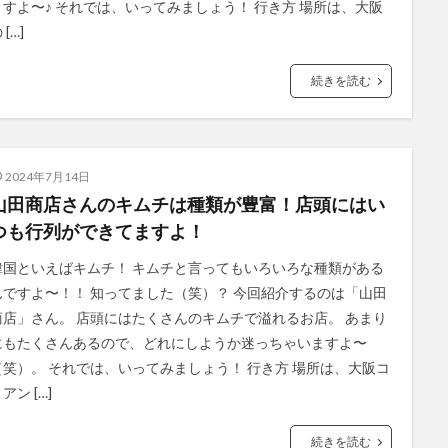
ますよ〜♪ それでは、いってみましょう！ 行き方 場所は、大阪
 […]
続きを読む
2024年7月14日
山田商店さんのキムチは種類が豊富！店頭にはい
つも行列ができてますよ！
韓国といえばキムチ！ キムチと言ってもいろいろな種類がある
んですよ〜！！ 知ってました（笑）？ 今回紹介するのは「山田
商店」さん。 店頭にはたくさんのキムチで溢れるお店。 あまり
にもたくさんあるので、どれにしようか迷っちゃいますよ〜
（笑）。 それでは、いってみましょう！ 行き方 場所は、大阪コ
アン […]
続きを読む