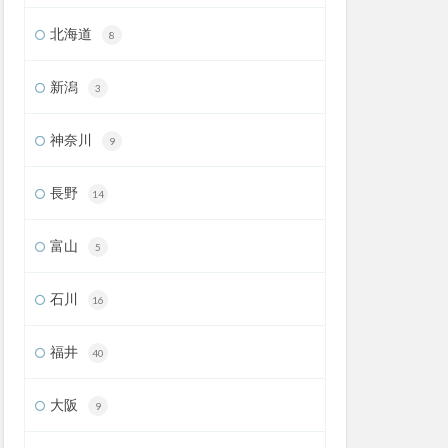
北海道
8
新潟
3
神奈川
9
長野
14
富山
5
石川
16
福井
40
大阪
9