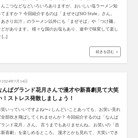
とんこつなどなどいろいろありますが、おいしい塩ラーメン知
ってますか？ 今回紹介するのは「まぜそばSiO Style」さん。
「あさり出汁」のラーメン以外にも「まぜそば」や「つけ麺」
などがあります。 様々な国のお塩もあり、途中で味変して楽し
 […]
続きを読む
2024年7月14日
なんばグランド花月さんで漫才や新喜劇見て大笑
い！ストレス発散しましょう！
お笑いっていいですよね〜♪ しんどいことあっても、お笑い見れ
ば全部吹き飛ばしてくれませんか？ 今回紹介するのは「なんば
グランド花月」さん。 言うまでもありませんね。 お笑いの「吉
本新喜劇」を楽しめるところ。 漫才とかも見れて、大笑いでき