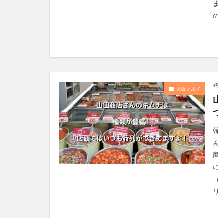
の
大阪グルメ
リ