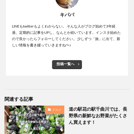
キパパ
LINEもtwitterもよくわからない。 そんな人がブログ始めて3年経
過。定期的に記事をUPし、なんとか続いています。インスタ始めた
ので良かったらフォローしてください。 少しずつ「旅」に出て、新
しい情報を書き綴っていきますね〜♪
投稿一覧へ
関連する記事
道の駅花の駅千曲川では、長
グルメ
野県の新鮮なお野菜がたくさ
ん買えます！