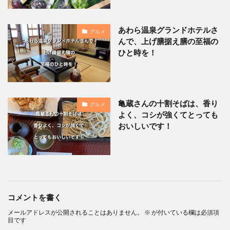
あわら温泉グランドホテルさ
グルメ
んで、上げ膳据え膳の至福の
ひと時を！
亀蔵さんの十割そばは、香り
グルメ
よく、コシが強くてとっても
おいしいです！
コメントを書く
メールアドレスが公開されることはありません。
※
が付いている欄は必須項
目です