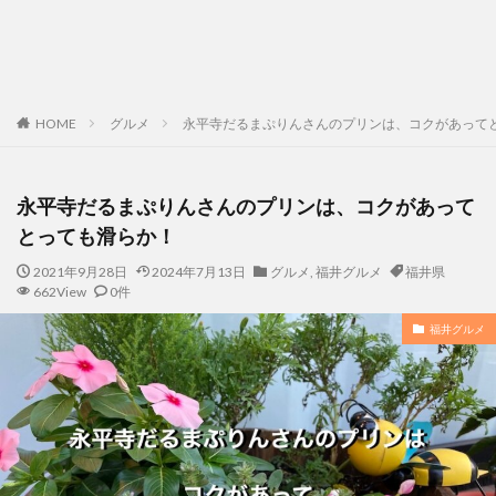
HOME
グルメ
永平寺だるまぷりんさんのプリンは、コクがあって
永平寺だるまぷりんさんのプリンは、コクがあって
とっても滑らか！
2021年9月28日
2024年7月13日
グルメ
,
福井グルメ
福井県
662View
0件
福井グルメ