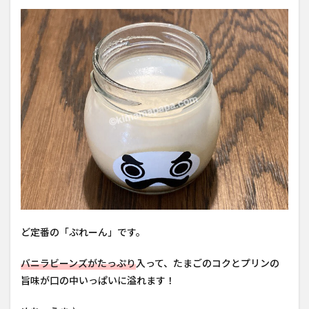
ど定番の「ぷれーん」です。
バニラビーンズがたっぷり
入って、たまごのコクとプリンの
旨味が口の中いっぱいに溢れます！