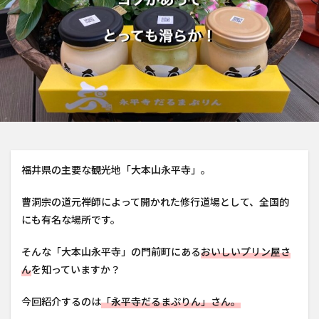
福井県の主要な観光地「大本山永平寺」。
曹洞宗の道元禅師によって開かれた修行道場として、全国的
にも有名な場所です。
そんな「大本山永平寺」の門前町にある
おいしいプリン屋さ
ん
を知っていますか？
今回紹介するのは
「永平寺だるまぷりん」さん。