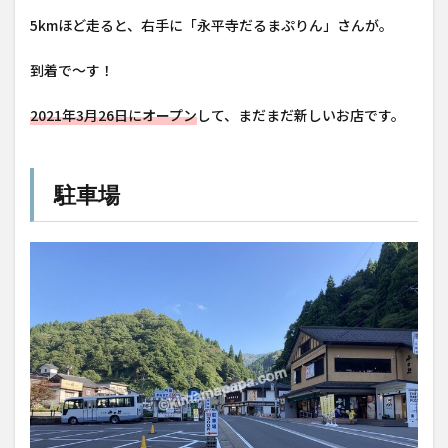
5kmほど走ると、右手に「永平寺だるまぷりん」さんが。
到着で〜す！
2021年3月26日にオープン
して、まだまだ新しいお店です。
駐車場