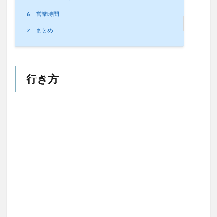
6
営業時間
7
まとめ
行き方