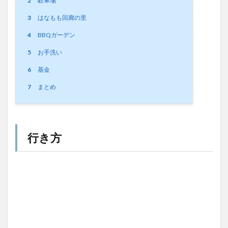
2
駐車場
3
はなもも回廊の里
4
BBQガーデン
5
お手洗い
6
基金
7
まとめ
行き方