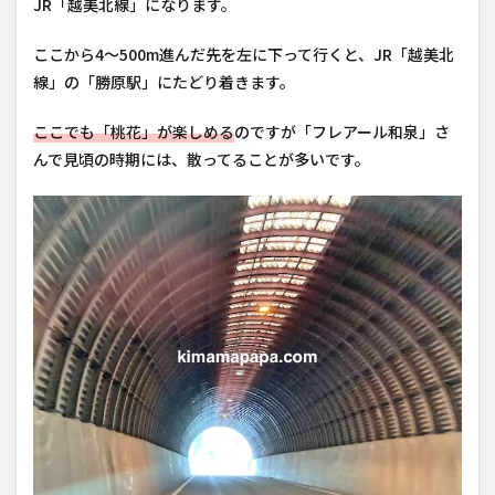
JR「越美北線」になります。
ここから4〜500m進んだ先を左に下って行くと、JR「越美北
線」の「勝原駅」にたどり着きます。
ここでも「桃花」が楽しめる
のですが「フレアール和泉」さ
んで見頃の時期には、散ってることが多いです。