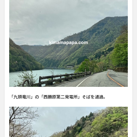
「九頭竜川」の「西勝原第二発電所」そばを通過。