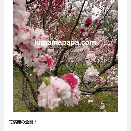
花満開の全開！