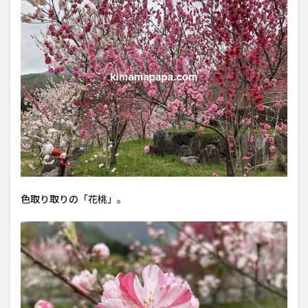
色取り取りの「花桃」。