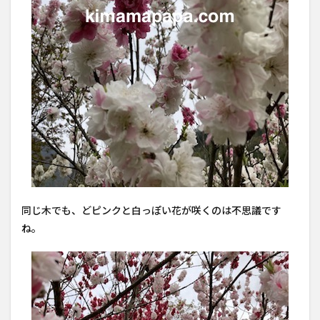
同じ木でも、どピンクと白っぽい花が咲くのは不思議です
ね。