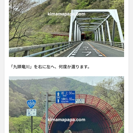
「九頭竜川」を右に左へ、何度か渡ります。