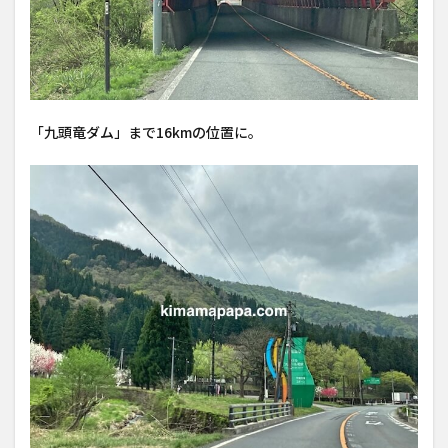
「九頭竜ダム」まで16kmの位置に。