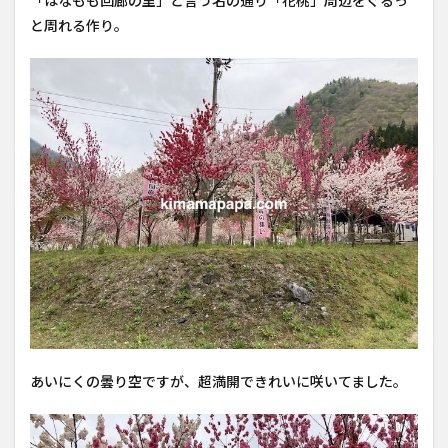
「はなもも回廊の里」と言う名の通り「花桃」周辺をぐるっ
と周れる作り。
あいにくの曇り空ですが、超満開できれいに咲いてました。