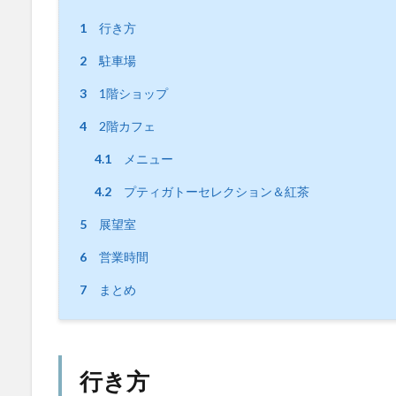
1
行き方
2
駐車場
3
1階ショップ
4
2階カフェ
4.1
メニュー
4.2
プティガトーセレクション＆紅茶
5
展望室
6
営業時間
7
まとめ
行き方