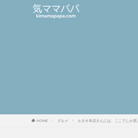
HOME
グルメ
ルタオ本店さんには、ここでしか買