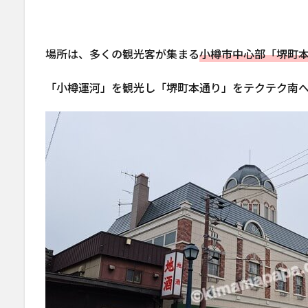
場所は、多くの観光客が集まる
小樽市中心部「堺町
「小樽運河」を観光し「堺町本通り」をテクテク南