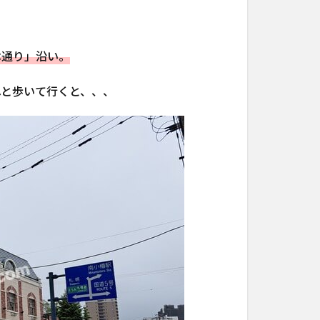
本通り」沿い。
へと歩いて行くと、、、