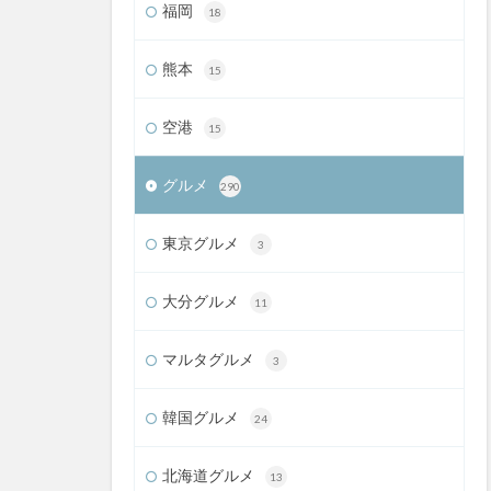
福岡
18
熊本
15
空港
15
グルメ
290
東京グルメ
3
大分グルメ
11
マルタグルメ
3
韓国グルメ
24
北海道グルメ
13