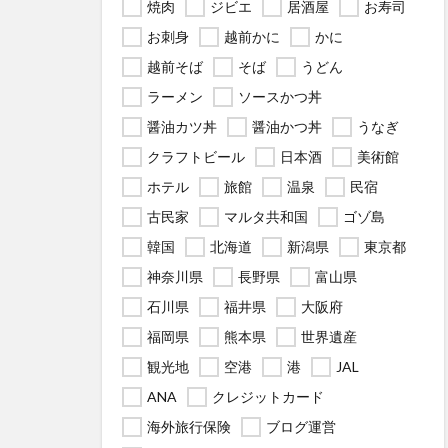
焼肉
ジビエ
居酒屋
お寿司
お刺身
越前かに
かに
越前そば
そば
うどん
ラーメン
ソースかつ丼
醤油カツ丼
醤油かつ丼
うなぎ
クラフトビール
日本酒
美術館
ホテル
旅館
温泉
民宿
古民家
マルタ共和国
ゴゾ島
韓国
北海道
新潟県
東京都
神奈川県
長野県
富山県
石川県
福井県
大阪府
福岡県
熊本県
世界遺産
観光地
空港
港
JAL
ANA
クレジットカード
海外旅行保険
ブログ運営