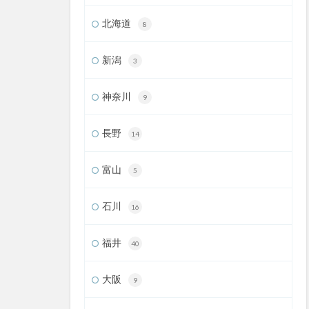
北海道
8
新潟
3
神奈川
9
長野
14
富山
5
石川
16
福井
40
大阪
9