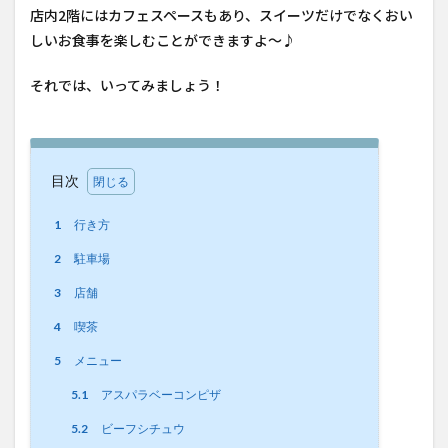
店内2階にはカフェスペースもあり、スイーツだけでなくおい
しいお食事を楽しむことができますよ〜♪
それでは、いってみましょう！
目次
1
行き方
2
駐車場
3
店舗
4
喫茶
5
メニュー
5.1
アスパラベーコンピザ
5.2
ビーフシチュウ