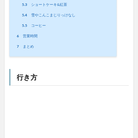
5.3
ショートケーキ&紅茶
5.4
雪やこんこまじりっけなし
5.5
コーヒー
6
営業時間
7
まとめ
行き方