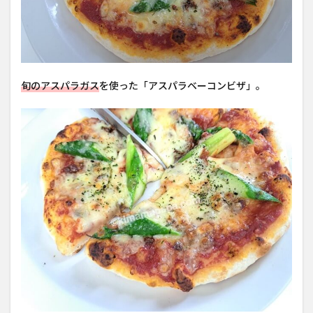
旬のアスパラガス
を使った「アスパラベーコンビザ」。