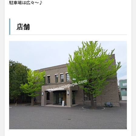
駐車場は広々〜♪
店舗