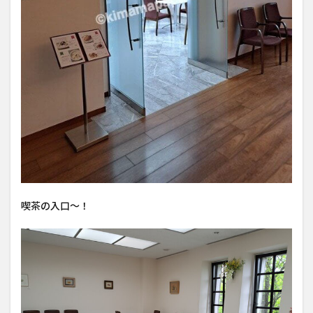
喫茶の入口〜！