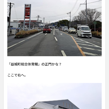
「益城町総合体育館」の正門かな？
ここで右へ。