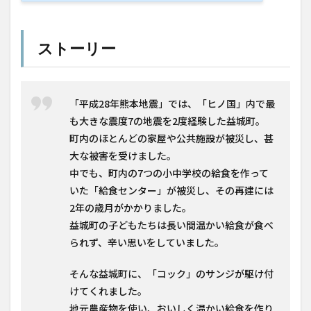
ストーリー
「平成28年熊本地震」では、「ヒノ国」内で最
も大きな震度7の地震を2度経験した益城町。
町内のほとんどの家屋や公共施設が被災し、甚
大な被害を受けました。
中でも、町内の7つの小中学校の給食を作って
いた「給食センター」が被災し、その再建には
2年の歳月がかかりました。
益城町の子どもたちは長い間温かい給食が食べ
られず、辛い思いをしていました。
そんな益城町に、「コック」のサンジが駆け付
けてくれました。
地元農産物を使い、おいしく温かい給食を作り