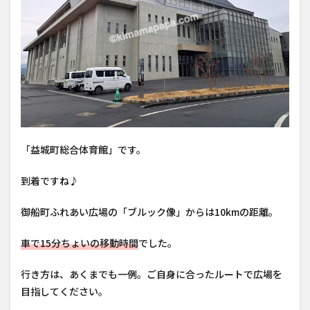
「益城町総合体育館」です。
到着ですね♪
御船町ふれあい広場の「ブルック像」からは10kmの距離。
車で15分ちょいの移動時間
でした。
行き方は、あくまでも一例。ご自身に合ったルートで広場を
目指してください。