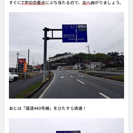
すぐに
T字の交差点
にぶち当たるので、
左へ
曲がりましょう。
あとは「国道443号線」をひたすら直進！