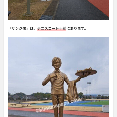
「サンジ像」は、
テニスコート手前
にあります。