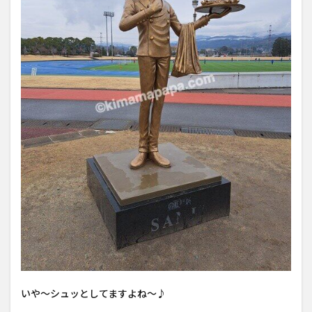
いや〜シュッとしてますよね〜♪