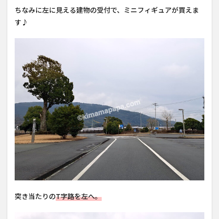
ちなみに左に見える建物の受付で、ミニフィギュアが買えま
す♪
突き当たりの
T字路を左へ。