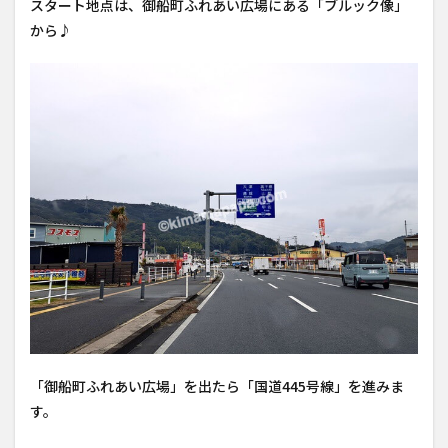
スタート地点は、御船町ふれあい広場にある「ブルック像」
から♪
「御船町ふれあい広場」を出たら「国道445号線」を進みま
す。