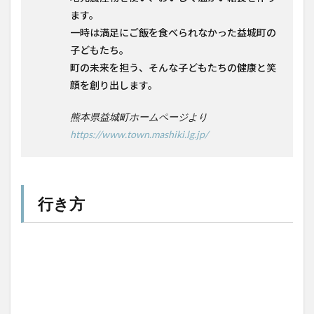
ます。
一時は満足にご飯を食べられなかった益城町の
子どもたち。
町の未来を担う、そんな子どもたちの健康と笑
顔を創り出します。
熊本県益城町ホームページより
https://www.town.mashiki.lg.jp/
行き方