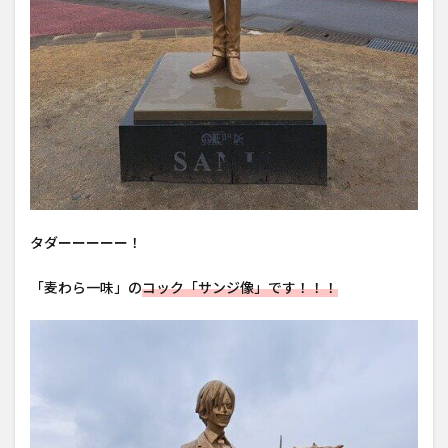
タダーーーーー！
「麦わら一味」の
コック「サンジ像」です！！！