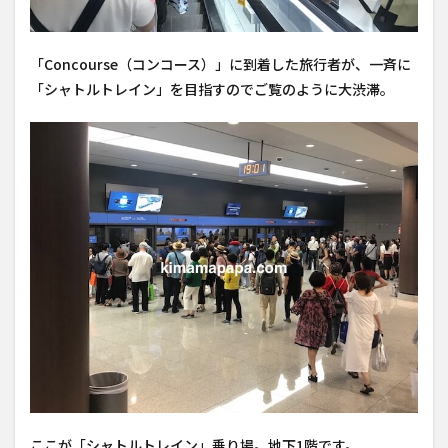
「Concourse（コンコース）」に到着した旅行者が、一斉に
「シャトルトレイン」を目指すのでご覧のように大渋滞。
ここが「シャトルトレイン」乗り場。地下1階です。