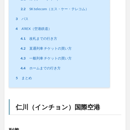
2.2
SK telecom（エス・ケー・テレコム）
3
バス
4
A’REX（空港鉄道）
4.1
改札までの行き方
4.2
直通列車 チケットの買い方
4.3
一般列車 チケットの買い方
4.4
ホームまでの行き方
5
まとめ
仁川（インチョン）国際空港