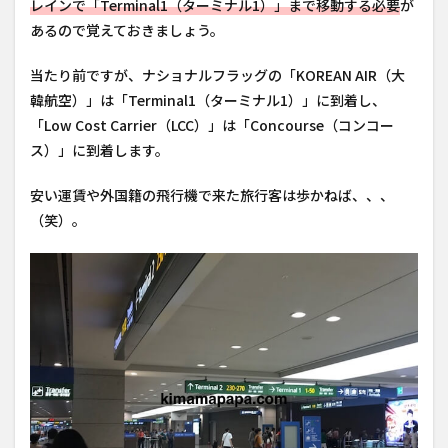
レインで「Terminal1（ターミナル1）」まで移動する必要
が
あるので覚えておきましょう。
当たり前ですが、ナショナルフラッグの「KOREAN AIR（大
韓航空）」は「Terminal1（ターミナル1）」に到着し、
「Low Cost Carrier（LCC）」は「Concourse（コンコー
ス）」に到着します。
安い運賃や外国籍の飛行機で来た旅行客は歩かねば、、、
（笑）。