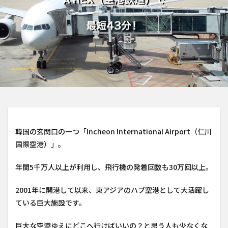
韓国の玄関口の一つ「Incheon International Airport（仁川
国際空港）」。
年間5千万人以上が利用し、飛行機の発着回数も30万回以上。
2001年に開港して以来、東アジアのハブ空港として大活躍し
ている巨大施設です。
巨大な空港ゆえにどこへ行けばいいの？と思う人も少なくな