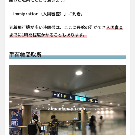
開けた場所にたどり着きます。
「immigration（入国審査）」に到着。
到着飛行機が多い時間帯は、ここに長蛇の列ができ
入国審査
までに1時間程度かかることもあります。
手荷物受取所