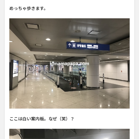
めっちゃ歩きます。
ここは白い案内板。なぜ（笑）？