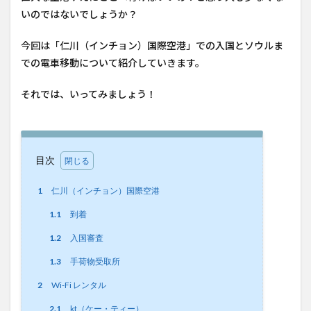
いのではないでしょうか？
今回は「仁川（インチョン）国際空港」での入国とソウルま
での電車移動について紹介していきます。
それでは、いってみましょう！
目次
1
仁川（インチョン）国際空港
1.1
到着
1.2
入国審査
1.3
手荷物受取所
2
Wi-Fi レンタル
2.1
kt（ケー・ティー）