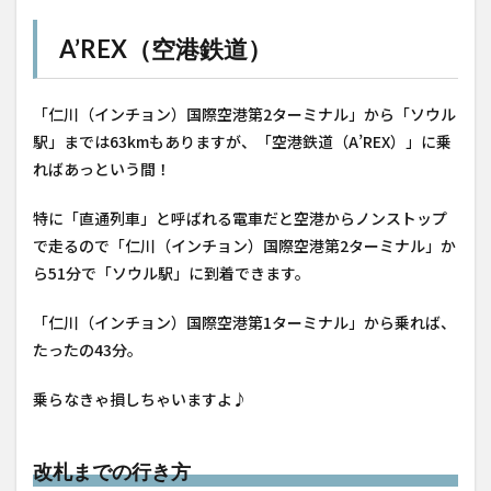
A’REX（空港鉄道）
「仁川（インチョン）国際空港第2ターミナル」から「ソウル
駅」までは63kmもありますが、「空港鉄道（A’REX）」に乗
ればあっという間！
特に「直通列車」と呼ばれる電車だと空港からノンストップ
で走るので「仁川（インチョン）国際空港第2ターミナル」か
ら51分で「ソウル駅」に到着できます。
「仁川（インチョン）国際空港第1ターミナル」から乗れば、
たったの43分。
乗らなきゃ損しちゃいますよ♪
改札までの行き方