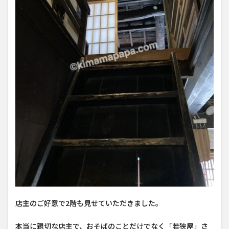
店主のご好意で2階も見せていただきました。
本当に親切な店主で、おそばのことだけでなく「若狭屋」さ