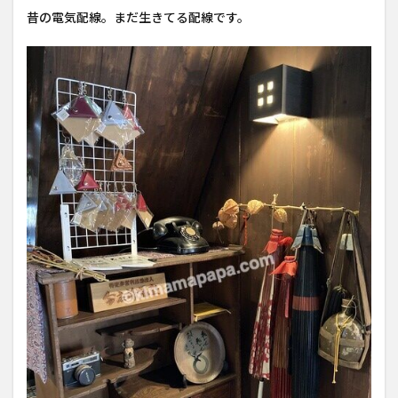
昔の電気配線。まだ生きてる配線です。