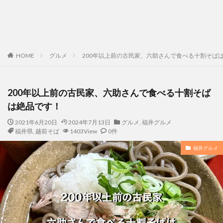
HOME
グルメ
200年以上前の古民家、六助さんで食べる十割そば
200年以上前の古民家、六助さんで食べる十割そば
は絶品です！
2021年6月20日
2024年7月13日
グルメ
,
福井グルメ
福井県
,
越前そば
1403View
0件
福井グルメ