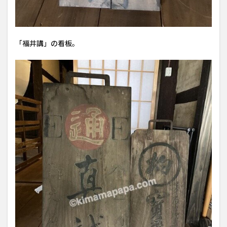
「福井講」の看板。