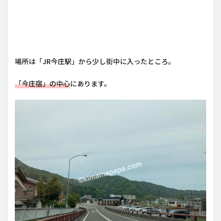
場所は「JR今庄駅」から少し街中に入ったところ。
「今庄宿」の中心
にあります。