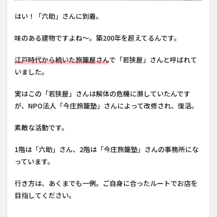
はい！「六助」さんに到着。
味のある建物ですよね〜。築200年を超えてるんです。
江戸時代から続いた旅籠屋さん
で「若狭屋」さんと呼ばれて
いました。
実はこの「若狭屋」さんは解体の危機に瀕していたんです
が、NPO法人「今庄旅籠塾」さんによって改修され、復活。
素敵な活動です。
1階は「六助」さん、2階は「今庄旅籠塾」さんの事務所にな
っています。
行き方は、あくまでも一例。ご自身に合ったルートでお店を
目指してください。