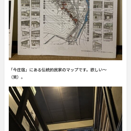
「今庄宿」にある伝統的民家のマップです。欲しい〜
（笑）。