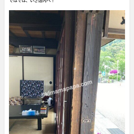
ではでは、いざ店内へ！