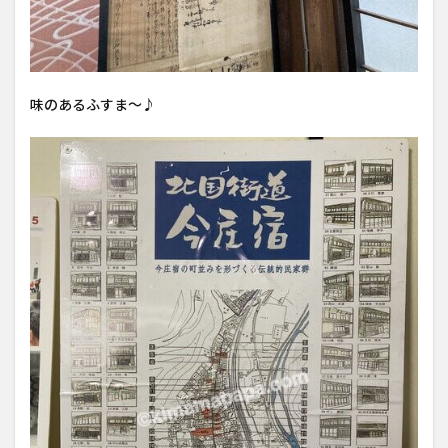
味のあるふすま〜♪