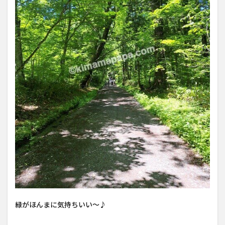
緑がほんまに気持ちいい〜♪