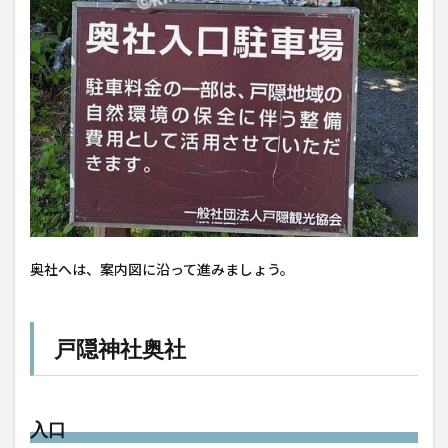
奥社へは、案内図に沿って進みましょう。
戸隠神社奥社
入口