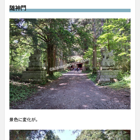
随神門
景色に変化が。