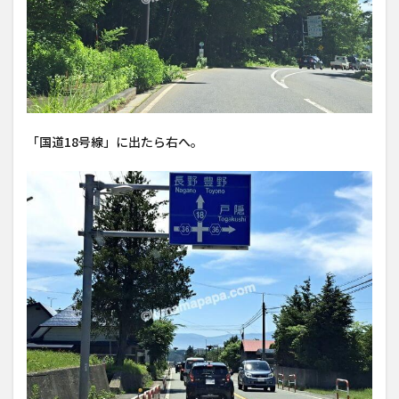
「国道18号線」に出たら右へ。