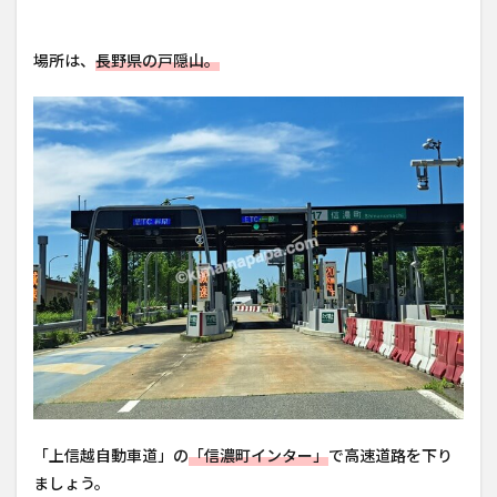
場所は、
長野県の戸隠山。
「上信越自動車道」の
「信濃町インター」
で高速道路を下り
ましょう。