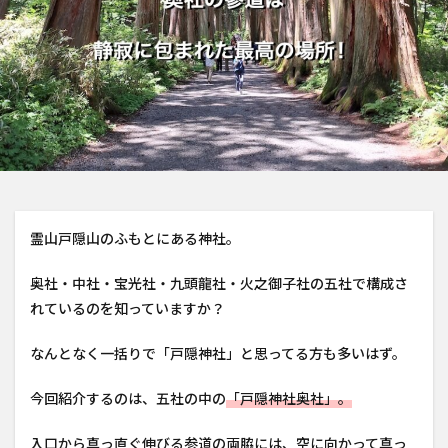
霊山戸隠山のふもとにある神社。
奥社・中社・宝光社・九頭龍社・火之御子社の五社で構成さ
れているのを知っていますか？
なんとなく一括りで「戸隠神社」と思ってる方も多いはず。
今回紹介するのは、五社の中の
「戸隠神社奥社」。
入口から真っ直ぐ伸びる参道の両脇には、空に向かって真っ