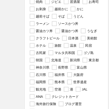
焼肉
ジビエ
居酒屋
お寿司
お刺身
越前かに
かに
越前そば
そば
うどん
ラーメン
ソースかつ丼
醤油カツ丼
醤油かつ丼
うなぎ
クラフトビール
日本酒
美術館
ホテル
旅館
温泉
民宿
古民家
マルタ共和国
ゴゾ島
韓国
北海道
新潟県
東京都
神奈川県
長野県
富山県
石川県
福井県
大阪府
福岡県
熊本県
世界遺産
観光地
空港
港
JAL
ANA
クレジットカード
海外旅行保険
ブログ運営