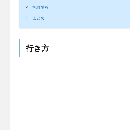
4
施設情報
5
まとめ
行き方