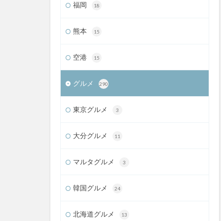
福岡
18
熊本
15
空港
15
グルメ
290
東京グルメ
3
大分グルメ
11
マルタグルメ
3
韓国グルメ
24
北海道グルメ
13