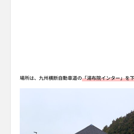
場所は、九州横断自動車道の
「湯布院インター」を