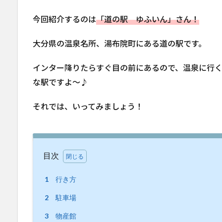
今回紹介するのは
「道の駅 ゆふいん」さん！
大分県の温泉名所、湯布院町にある道の駅です。
インター降りたらすぐ目の前にあるので、温泉に行
な駅ですよ〜♪
それでは、いってみましょう！
目次
1
行き方
2
駐車場
3
物産館