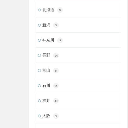
北海道
8
新潟
3
神奈川
9
長野
14
富山
5
石川
16
福井
40
大阪
9