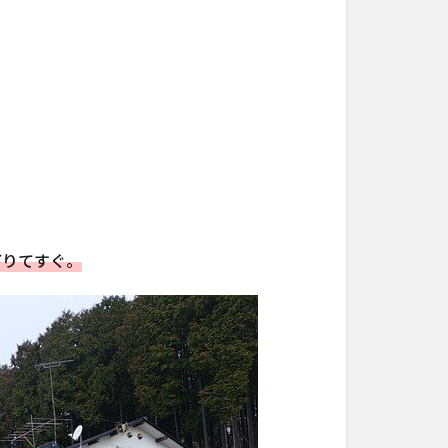
下りてすぐ。