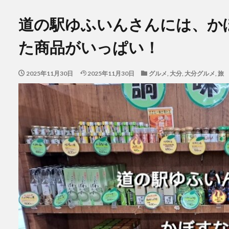
道の駅ゆふいんさんには、か
た商品がいっぱい！
2025年11月30日
2025年11月30日
グルメ
,
大分
,
大分グルメ
,
旅