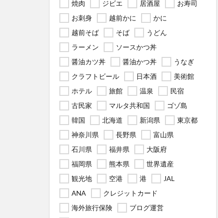
焼肉
ジビエ
居酒屋
お寿司
お刺身
越前かに
かに
越前そば
そば
うどん
ラーメン
ソースかつ丼
醤油カツ丼
醤油かつ丼
うなぎ
クラフトビール
日本酒
美術館
ホテル
旅館
温泉
民宿
古民家
マルタ共和国
ゴゾ島
韓国
北海道
新潟県
東京都
神奈川県
長野県
富山県
石川県
福井県
大阪府
福岡県
熊本県
世界遺産
観光地
空港
港
JAL
ANA
クレジットカード
海外旅行保険
ブログ運営