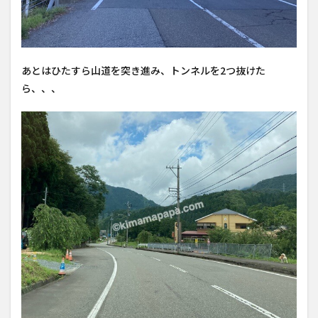
あとはひたすら山道を突き進み、トンネルを2つ抜けた
ら、、、