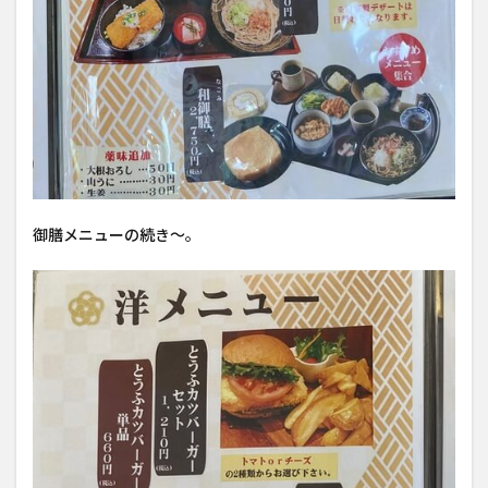
御膳メニューの続き〜。