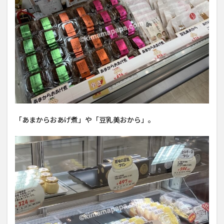
「あまからおあげ煮」や「豆乳美おから」。