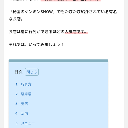
「秘密のケンミンSHOW」でもたびたび紹介されている有名
なお店。
お店は常に行列ができるほどの
人気店です。
それでは、いってみましょう！
目次
1
行き方
2
駐車場
3
売店
4
店内
5
メニュー