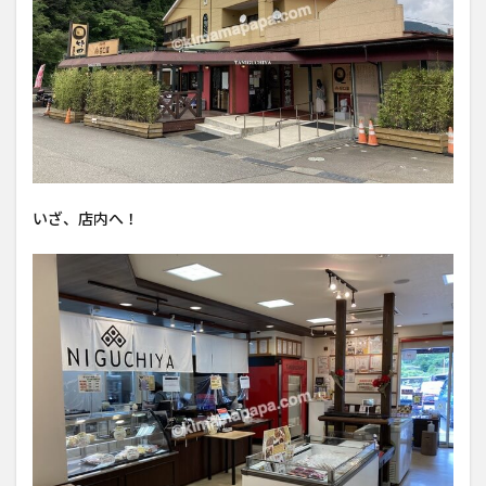
いざ、店内へ！