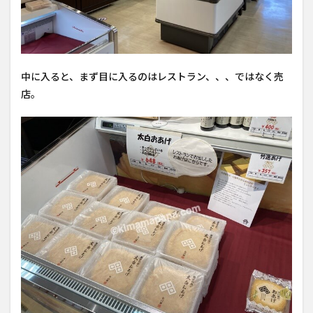
中に入ると、まず目に入るのはレストラン、、、ではなく売
店。