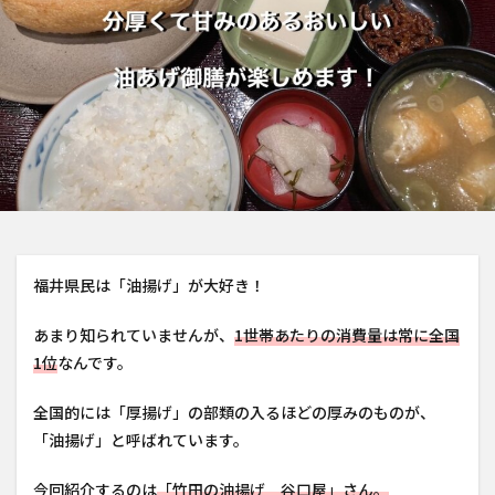
福井県民は「油揚げ」が大好き！
あまり知られていませんが、
1世帯あたりの消費量は常に全国
1位
なんです。
全国的には「厚揚げ」の部類の入るほどの厚みのものが、
「油揚げ」と呼ばれています。
今回紹介するのは
「竹田の油揚げ 谷口屋」さん。