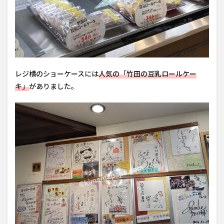
レジ横のショーケースには
人気の「竹田の豆乳ロールケー
キ」
がありました。