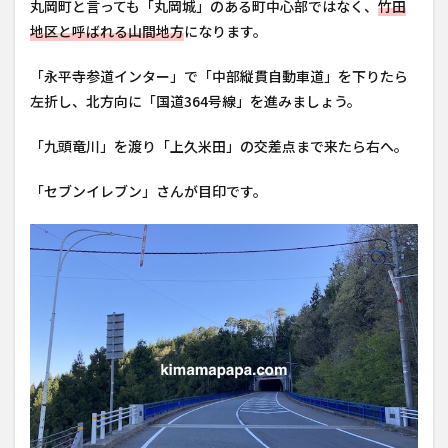
丸岡町と言っても「丸岡城」のある町中心部ではなく、
竹田
地区と呼ばれる山間地方
になります。
「永平寺参道インター」で「中部縦貫自動車道」を下りたら
左折し、北方向に「国道364号線」を進みましょう。
「九頭竜川」を渡り「上久米田」の交差点まで来たら右へ。
「セブンイレブン」さんが目印です。