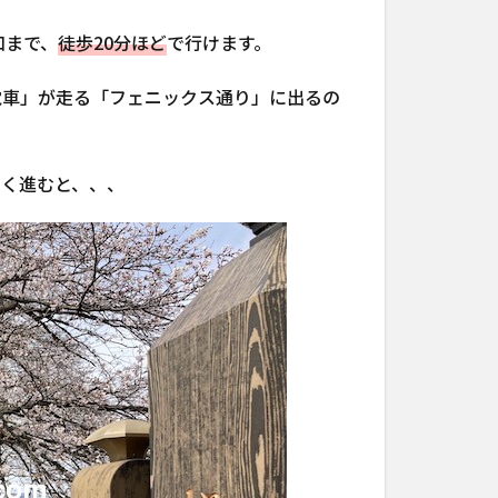
口まで、
徒歩20分ほど
で行けます。
電車」が走る「フェニックス通り」に出るの
らく進むと、、、