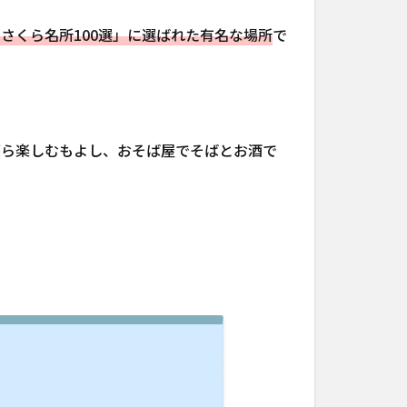
さくら名所100選」に選ばれた有名な場所
で
がら楽しむもよし、おそば屋でそばとお酒で