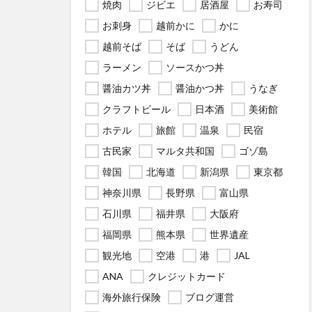
焼肉
ジビエ
居酒屋
お寿司
お刺身
越前かに
かに
越前そば
そば
うどん
ラーメン
ソースかつ丼
醤油カツ丼
醤油かつ丼
うなぎ
クラフトビール
日本酒
美術館
ホテル
旅館
温泉
民宿
古民家
マルタ共和国
ゴゾ島
韓国
北海道
新潟県
東京都
神奈川県
長野県
富山県
石川県
福井県
大阪府
福岡県
熊本県
世界遺産
観光地
空港
港
JAL
ANA
クレジットカード
海外旅行保険
ブログ運営