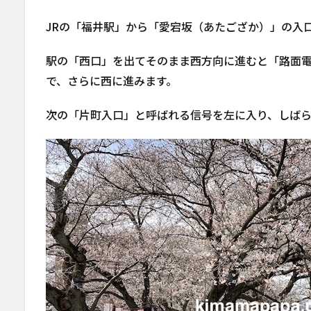
JRの「福井駅」から「愛宕坂（あたござか）」の入
駅の「西口」を出てそのまま西方向に進むと「路面
で、さらに西に進みます。
次の「片町入口」と呼ばれる信号を左に入り、しば