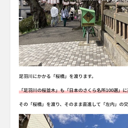
足羽川にかかる「桜橋」を渡ります。
「足羽川の桜並木」も「日本のさくら名所100選」
その「桜橋」を渡り、そのまま直進して「左内」の