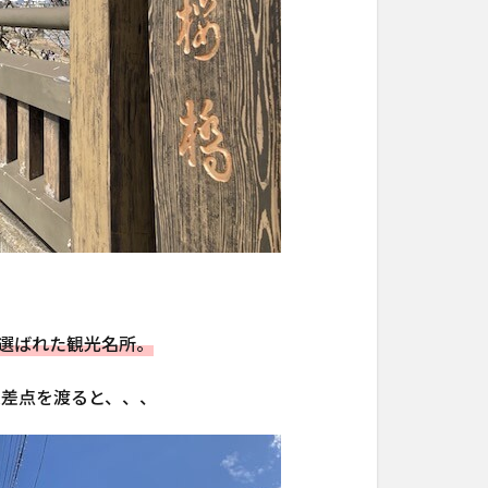
に選ばれた観光名所。
交差点を渡ると、、、