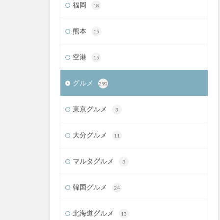
福岡
18
熊本
15
空港
15
グルメ
290
東京グルメ
3
大分グルメ
11
マルタグルメ
3
韓国グルメ
24
北海道グルメ
13