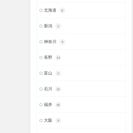
北海道
8
新潟
3
神奈川
9
長野
14
富山
5
石川
16
福井
40
大阪
9