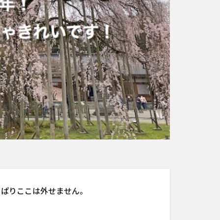
っぱりここは外せません。