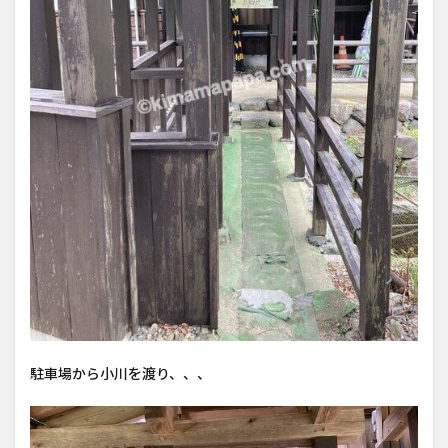
駐車場から小川を渡り、、、