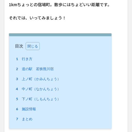
1kmちょっとの宿場町。散歩にはちょどいい距離です。
それでは、いってみましょう！
目次
1
行き方
2
道の駅 若狭熊川宿
3
上ノ町（かみんちょう）
4
中ノ町（なかんちょう）
5
下ノ町（しもんちょう）
6
施設情報
7
まとめ