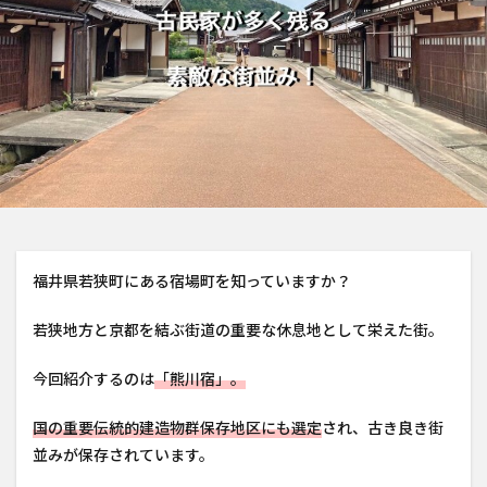
福井県若狭町にある宿場町を知っていますか？
若狭地方と京都を結ぶ街道の重要な休息地として栄えた街。
今回紹介するのは
「熊川宿」。
国の重要伝統的建造物群保存地区にも選定
され、古き良き街
並みが保存されています。