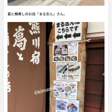
葛と鯖寿しのお店「まる志ん」さん。