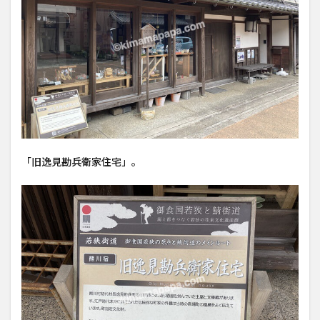
「旧逸見勘兵衛家住宅」。